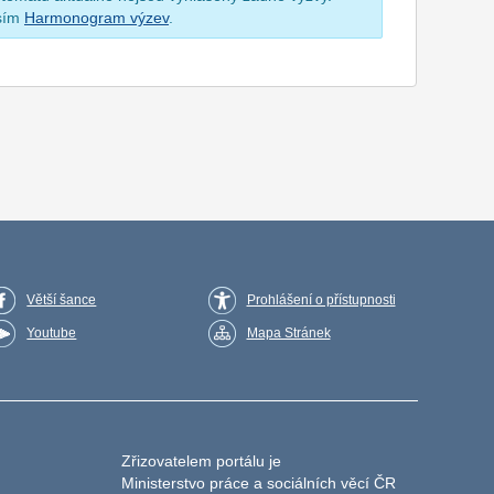
osím
Harmonogram výzev
.
Větší šance
Prohlášení o přístupnosti
Youtube
Mapa Stránek
Zřizovatelem portálu je
Ministerstvo práce a sociálních věcí ČR