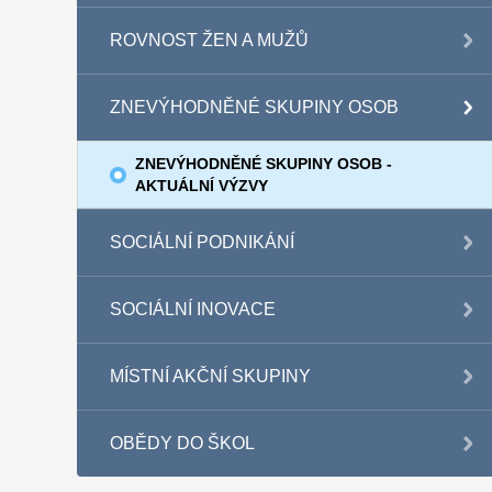
ROVNOST ŽEN A MUŽŮ
ZNEVÝHODNĚNÉ SKUPINY OSOB
ZNEVÝHODNĚNÉ SKUPINY OSOB -
AKTUÁLNÍ VÝZVY
SOCIÁLNÍ PODNIKÁNÍ
SOCIÁLNÍ INOVACE
MÍSTNÍ AKČNÍ SKUPINY
OBĚDY DO ŠKOL