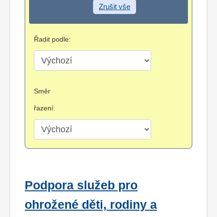
Zrušit vše
Řadit podle:
Směr
řazení:
Podpora služeb pro
ohrožené děti, rodiny a