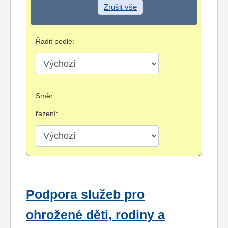
Zrušit vše
Řadit podle:
Směr
řazení:
Podpora služeb pro
ohrožené děti, rodiny a