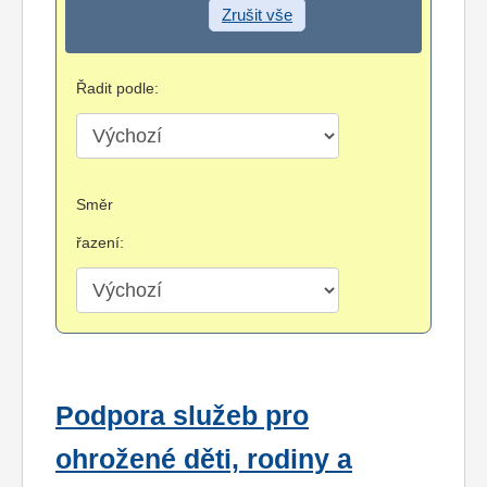
Zrušit vše
Řadit podle:
Směr
řazení:
Podpora služeb pro
ohrožené děti, rodiny a