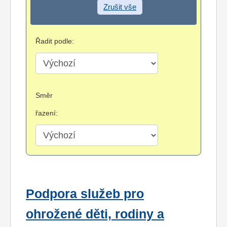
Zrušit vše
Řadit podle:
Směr
řazení:
Podpora služeb pro
ohrožené děti, rodiny a