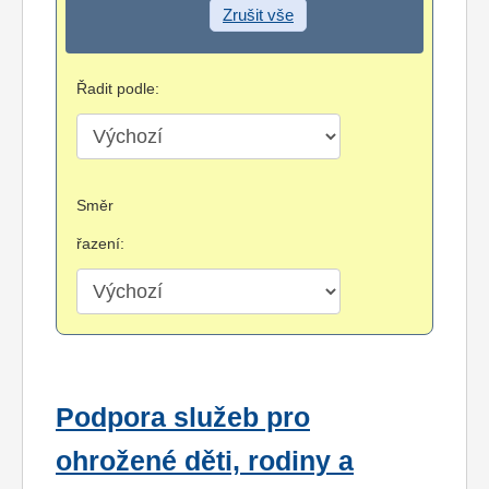
Zrušit vše
Řadit podle:
Směr
řazení:
Podpora služeb pro
ohrožené děti, rodiny a