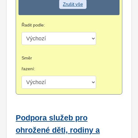
Zrušit vše
Řadit podle:
Směr
řazení:
Podpora služeb pro
ohrožené děti, rodiny a