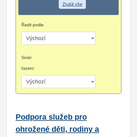
Zrušit vše
Řadit podle:
Směr
řazení:
Podpora služeb pro
ohrožené děti, rodiny a