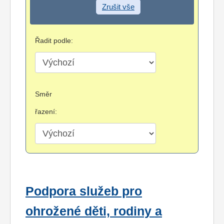
Zrušit vše
Řadit podle:
Směr
řazení:
Podpora služeb pro
ohrožené děti, rodiny a