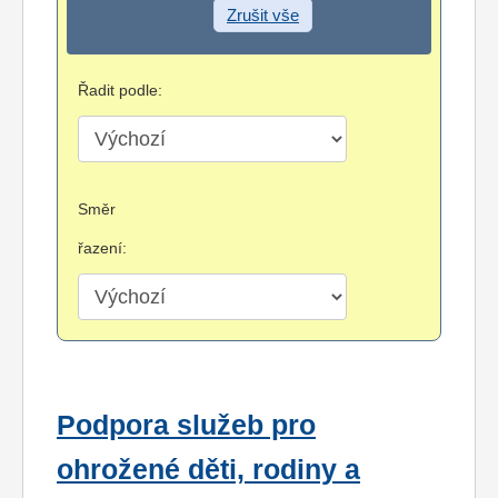
Zrušit vše
Řadit podle:
Směr
řazení:
Podpora služeb pro
ohrožené děti, rodiny a