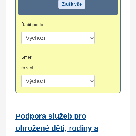
Zrušit vše
Řadit podle:
Směr
řazení:
Podpora služeb pro
ohrožené děti, rodiny a