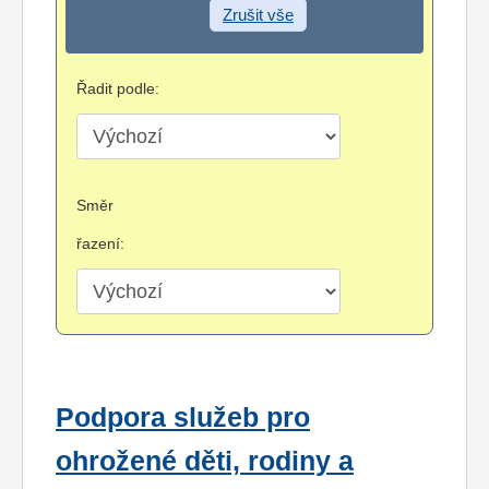
Zrušit vše
Řadit podle:
Směr
řazení:
Podpora služeb pro
ohrožené děti, rodiny a