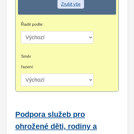
Zrušit vše
Řadit podle:
Směr
řazení:
Podpora služeb pro
ohrožené děti, rodiny a