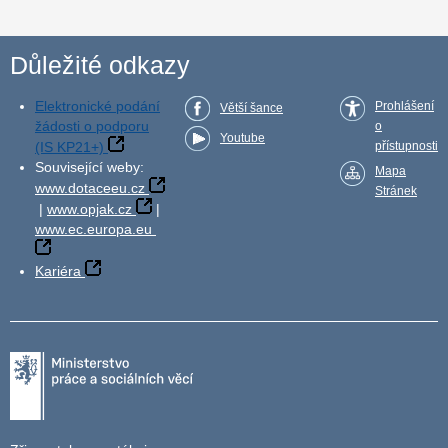
Důležité odkazy
Elektronické podání
Prohlášení
Větší šance
žádosti o podporu
o
Youtube
(IS KP21+)
přístupnosti
Související weby:
Mapa
www.dotaceeu.cz
Stránek
|
www.opjak.cz
|
www.ec.europa.eu
Kariéra