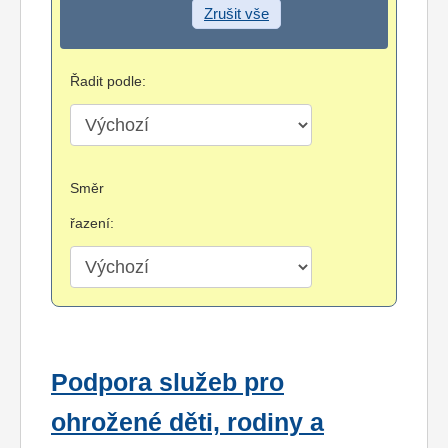
Zrušit vše
Řadit podle:
Směr
řazení:
Podpora služeb pro
ohrožené děti, rodiny a