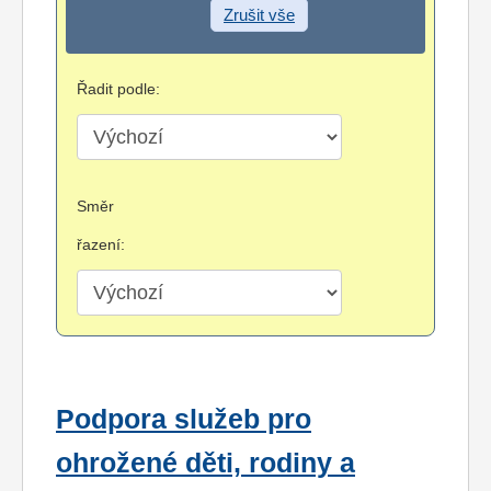
Zrušit vše
Řadit podle:
Směr
řazení:
Podpora služeb pro
ohrožené děti, rodiny a