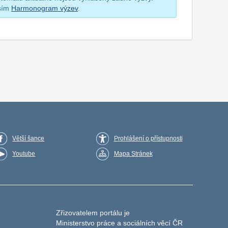
osím
Harmonogram výzev
.
Větší šance
Prohlášení o přístupnosti
Youtube
Mapa Stránek
Zřizovatelem portálu je
Ministerstvo práce a sociálních věcí ČR