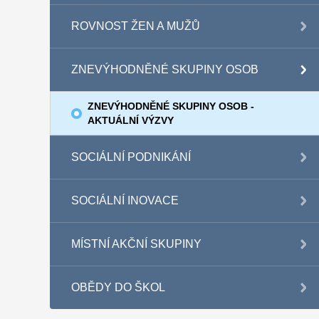
ROVNOST ŽEN A MUŽŮ
ZNEVÝHODNĚNÉ SKUPINY OSOB
ZNEVÝHODNĚNÉ SKUPINY OSOB -
AKTUÁLNÍ VÝZVY
SOCIÁLNÍ PODNIKÁNÍ
SOCIÁLNÍ INOVACE
MÍSTNÍ AKČNÍ SKUPINY
OBĚDY DO ŠKOL