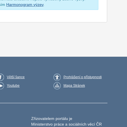
osím
Harmonogram výzev
.
Větší šance
Prohlášení o přístupnosti
Youtube
Mapa Stránek
Zřizovatelem portálu je
Ministerstvo práce a sociálních věcí ČR