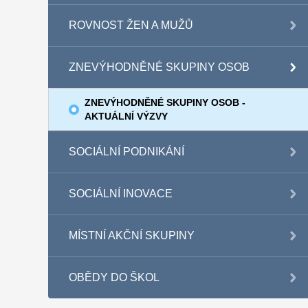
ROVNOST ŽEN A MUŽŮ
ZNEVÝHODNĚNÉ SKUPINY OSOB
ZNEVÝHODNĚNÉ SKUPINY OSOB -
AKTUÁLNÍ VÝZVY
SOCIÁLNÍ PODNIKÁNÍ
SOCIÁLNÍ INOVACE
MÍSTNÍ AKČNÍ SKUPINY
OBĚDY DO ŠKOL