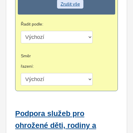
Zrušit vše
Řadit podle:
Směr
řazení:
Podpora služeb pro
ohrožené děti, rodiny a