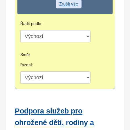
Zrušit vše
Řadit podle:
Směr
řazení:
Podpora služeb pro
ohrožené děti, rodiny a