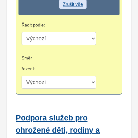
Zrušit vše
Řadit podle:
Směr
řazení:
Podpora služeb pro
ohrožené děti, rodiny a