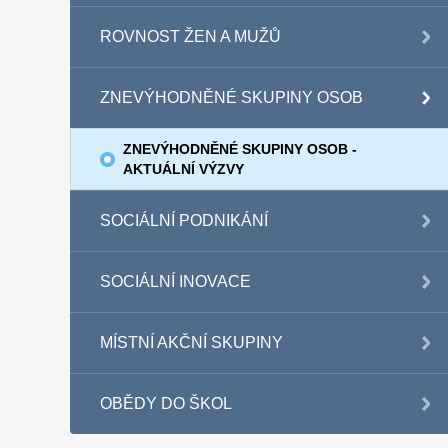
ROVNOST ŽEN A MUŽŮ
ZNEVÝHODNĚNÉ SKUPINY OSOB
ZNEVÝHODNĚNÉ SKUPINY OSOB -
AKTUÁLNÍ VÝZVY
SOCIÁLNÍ PODNIKÁNÍ
SOCIÁLNÍ INOVACE
MÍSTNÍ AKČNÍ SKUPINY
OBĚDY DO ŠKOL