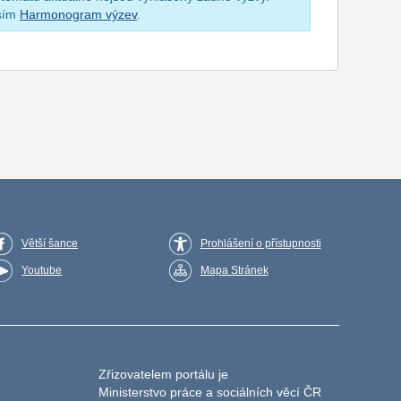
osím
Harmonogram výzev
.
Větší šance
Prohlášení o přístupnosti
Youtube
Mapa Stránek
Zřizovatelem portálu je
Ministerstvo práce a sociálních věcí ČR