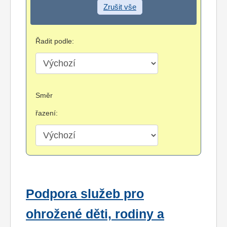
Zrušit vše
Řadit podle:
Směr
řazení:
Podpora služeb pro
ohrožené děti, rodiny a