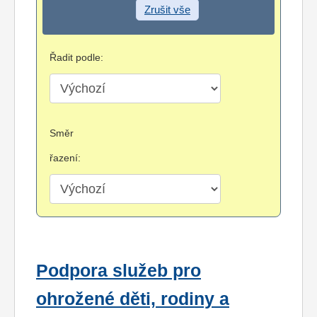
Zrušit vše
Řadit podle:
Směr
řazení:
Podpora služeb pro
ohrožené děti, rodiny a