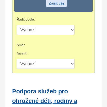
Zrušit vše
Řadit podle:
Směr
řazení:
Podpora služeb pro
ohrožené děti, rodiny a