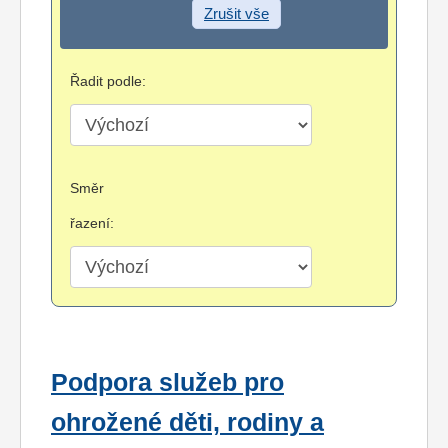
Zrušit vše
Řadit podle:
Směr
řazení:
Podpora služeb pro
ohrožené děti, rodiny a