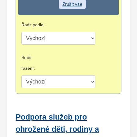
Zrušit vše
Řadit podle:
Směr
řazení:
Podpora služeb pro
ohrožené děti, rodiny a