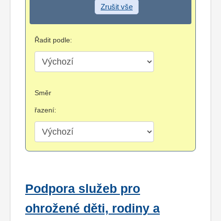
Zrušit vše
Řadit podle:
Směr
řazení:
Podpora služeb pro
ohrožené děti, rodiny a