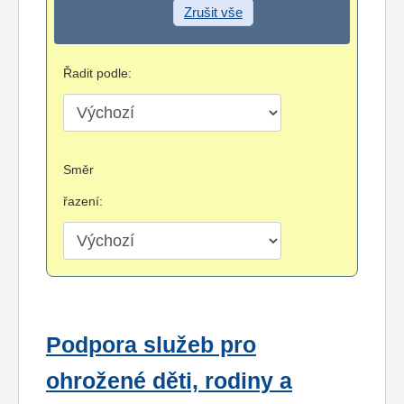
Zrušit vše
Řadit podle:
Směr
řazení:
Podpora služeb pro
ohrožené děti, rodiny a