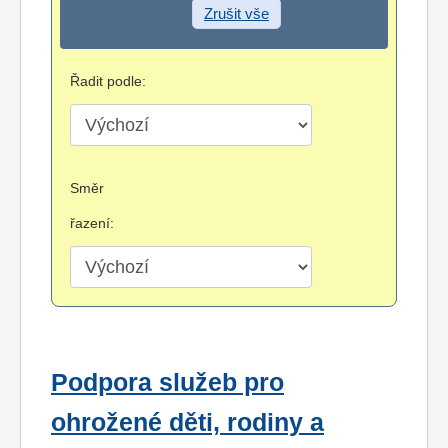
Zrušit vše
Řadit podle:
Směr
řazení:
Podpora služeb pro
ohrožené děti, rodiny a