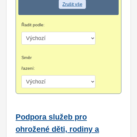
Zrušit vše
Řadit podle:
Směr
řazení:
Podpora služeb pro
ohrožené děti, rodiny a