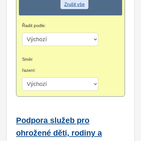
Zrušit vše
Řadit podle:
Směr
řazení:
Podpora služeb pro
ohrožené děti, rodiny a