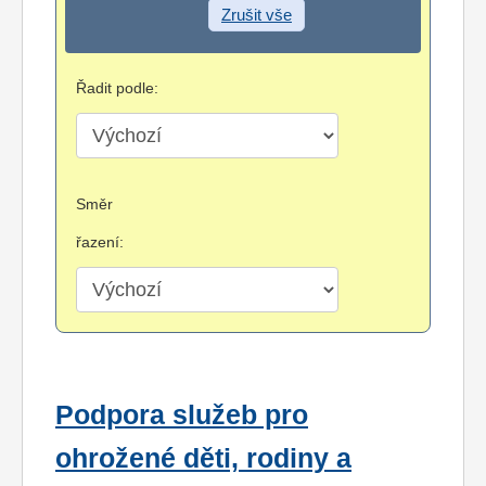
Zrušit vše
Řadit podle:
Směr
řazení:
Podpora služeb pro
ohrožené děti, rodiny a