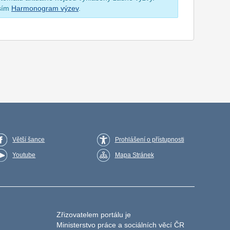
osím
Harmonogram výzev
.
Větší šance
Prohlášení o přístupnosti
Youtube
Mapa Stránek
Zřizovatelem portálu je
Ministerstvo práce a sociálních věcí ČR