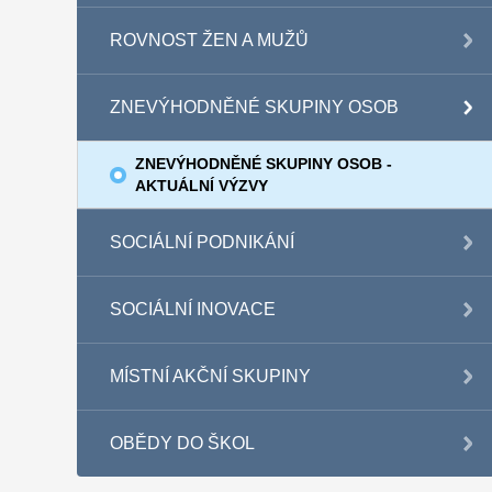
ROVNOST ŽEN A MUŽŮ
ZNEVÝHODNĚNÉ SKUPINY OSOB
ZNEVÝHODNĚNÉ SKUPINY OSOB -
AKTUÁLNÍ VÝZVY
SOCIÁLNÍ PODNIKÁNÍ
SOCIÁLNÍ INOVACE
MÍSTNÍ AKČNÍ SKUPINY
OBĚDY DO ŠKOL