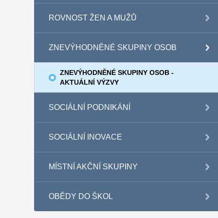
ROVNOST ŽEN A MUŽŮ
ZNEVÝHODNĚNÉ SKUPINY OSOB
ZNEVÝHODNĚNÉ SKUPINY OSOB -
AKTUÁLNÍ VÝZVY
SOCIÁLNÍ PODNIKÁNÍ
SOCIÁLNÍ INOVACE
MÍSTNÍ AKČNÍ SKUPINY
OBĚDY DO ŠKOL