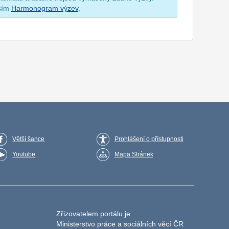
osím
Harmonogram výzev
.
Větší šance
Prohlášení o přístupnosti
Youtube
Mapa Stránek
Zřizovatelem portálu je
Ministerstvo práce a sociálních věcí ČR