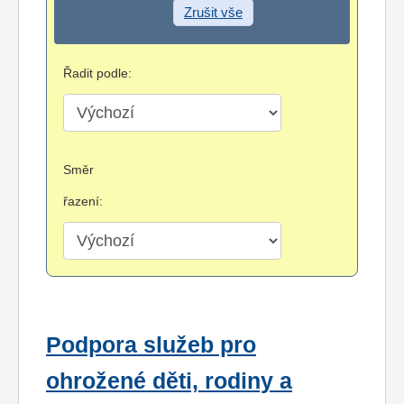
Zrušit vše
Řadit podle:
Směr
řazení:
Podpora služeb pro
ohrožené děti, rodiny a