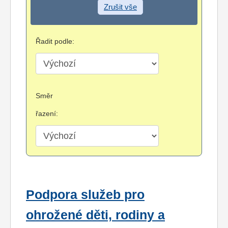
Zrušit vše
Řadit podle:
Směr
řazení:
Podpora služeb pro
ohrožené děti, rodiny a