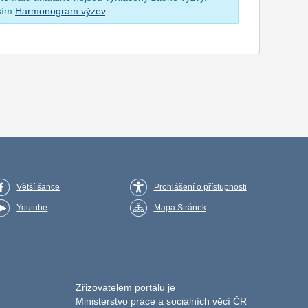
osím
Harmonogram výzev
.
Větší šance
Prohlášení o přístupnosti
Youtube
Mapa Stránek
Zřizovatelem portálu je
Ministerstvo práce a sociálních věcí ČR