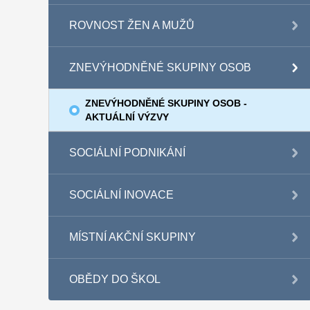
ROVNOST ŽEN A MUŽŮ
ZNEVÝHODNĚNÉ SKUPINY OSOB
ZNEVÝHODNĚNÉ SKUPINY OSOB -
AKTUÁLNÍ VÝZVY
SOCIÁLNÍ PODNIKÁNÍ
SOCIÁLNÍ INOVACE
MÍSTNÍ AKČNÍ SKUPINY
OBĚDY DO ŠKOL