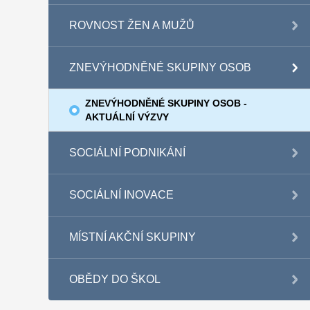
ROVNOST ŽEN A MUŽŮ
ZNEVÝHODNĚNÉ SKUPINY OSOB
ZNEVÝHODNĚNÉ SKUPINY OSOB -
AKTUÁLNÍ VÝZVY
SOCIÁLNÍ PODNIKÁNÍ
SOCIÁLNÍ INOVACE
MÍSTNÍ AKČNÍ SKUPINY
OBĚDY DO ŠKOL