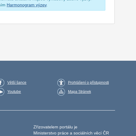
osím
Harmonogram výzev
.
Větší šance
Prohlášení o přístupnosti
Youtube
Mapa Stránek
Zřizovatelem portálu je
Ministerstvo práce a sociálních věcí ČR