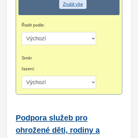
Zrušit vše
Řadit podle:
Směr
řazení:
Podpora služeb pro
ohrožené děti, rodiny a