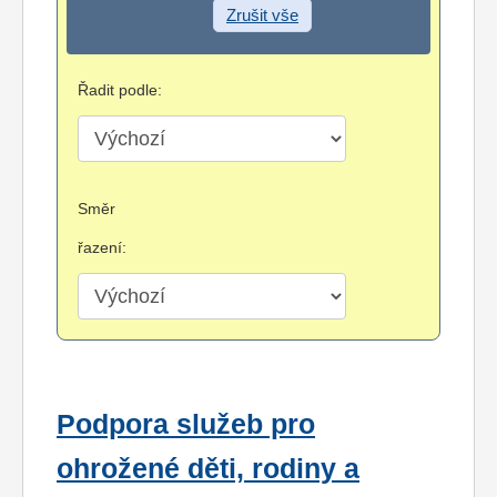
Zrušit vše
Řadit podle:
Směr
řazení:
Podpora služeb pro
ohrožené děti, rodiny a