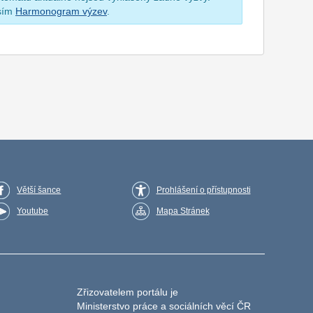
osím
Harmonogram výzev
.
Větší šance
Prohlášení o přístupnosti
Youtube
Mapa Stránek
Zřizovatelem portálu je
Ministerstvo práce a sociálních věcí ČR