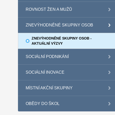
ROVNOST ŽEN A MUŽŮ
ZNEVÝHODNĚNÉ SKUPINY OSOB
ZNEVÝHODNĚNÉ SKUPINY OSOB -
AKTUÁLNÍ VÝZVY
SOCIÁLNÍ PODNIKÁNÍ
SOCIÁLNÍ INOVACE
MÍSTNÍ AKČNÍ SKUPINY
OBĚDY DO ŠKOL