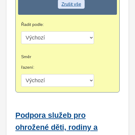
Zrušit vše
Řadit podle:
Směr
řazení:
Podpora služeb pro
ohrožené děti, rodiny a