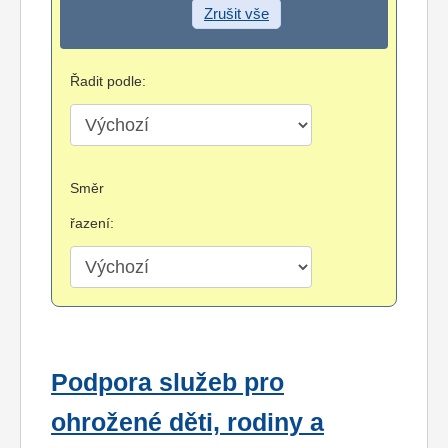
Zrušit vše
Řadit podle:
Směr
řazení:
Podpora služeb pro
ohrožené děti, rodiny a