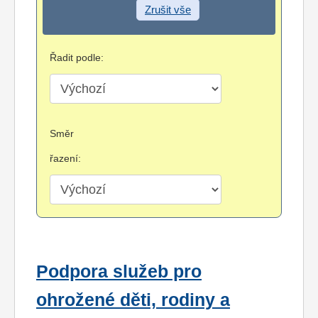
Zrušit vše
Řadit podle:
Směr
řazení:
Podpora služeb pro
ohrožené děti, rodiny a