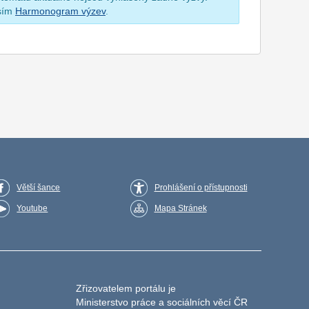
osím
Harmonogram výzev
.
Větší šance
Prohlášení o přístupnosti
Youtube
Mapa Stránek
Zřizovatelem portálu je
Ministerstvo práce a sociálních věcí ČR