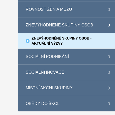
ROVNOST ŽEN A MUŽŮ
ZNEVÝHODNĚNÉ SKUPINY OSOB
ZNEVÝHODNĚNÉ SKUPINY OSOB -
AKTUÁLNÍ VÝZVY
SOCIÁLNÍ PODNIKÁNÍ
SOCIÁLNÍ INOVACE
MÍSTNÍ AKČNÍ SKUPINY
OBĚDY DO ŠKOL