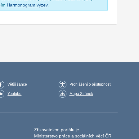
osím
Harmonogram výzev
.
Větší šance
Prohlášení o přístupnosti
Youtube
Mapa Stránek
Zřizovatelem portálu je
Ministerstvo práce a sociálních věcí ČR