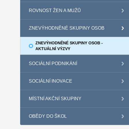
ROVNOST ŽEN A MUŽŮ
ZNEVÝHODNĚNÉ SKUPINY OSOB
ZNEVÝHODNĚNÉ SKUPINY OSOB -
AKTUÁLNÍ VÝZVY
SOCIÁLNÍ PODNIKÁNÍ
SOCIÁLNÍ INOVACE
MÍSTNÍ AKČNÍ SKUPINY
OBĚDY DO ŠKOL