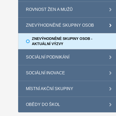
ROVNOST ŽEN A MUŽŮ
ZNEVÝHODNĚNÉ SKUPINY OSOB
ZNEVÝHODNĚNÉ SKUPINY OSOB -
AKTUÁLNÍ VÝZVY
SOCIÁLNÍ PODNIKÁNÍ
SOCIÁLNÍ INOVACE
MÍSTNÍ AKČNÍ SKUPINY
OBĚDY DO ŠKOL