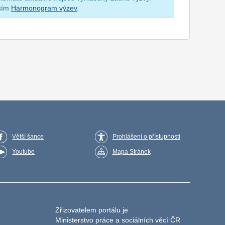
osím
Harmonogram výzev
.
Větší šance
Prohlášení o přístupnosti
Youtube
Mapa Stránek
Zřizovatelem portálu je
Ministerstvo práce a sociálních věcí ČR