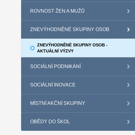
ROVNOST ŽEN A MUŽŮ
ZNEVÝHODNĚNÉ SKUPINY OSOB
ZNEVÝHODNĚNÉ SKUPINY OSOB -
AKTUÁLNÍ VÝZVY
SOCIÁLNÍ PODNIKÁNÍ
SOCIÁLNÍ INOVACE
MÍSTNÍ AKČNÍ SKUPINY
OBĚDY DO ŠKOL