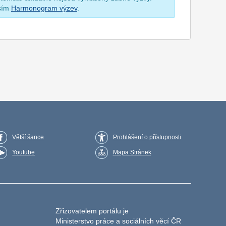
osím
Harmonogram výzev
.
Větší šance
Prohlášení o přístupnosti
Youtube
Mapa Stránek
Zřizovatelem portálu je
Ministerstvo práce a sociálních věcí ČR