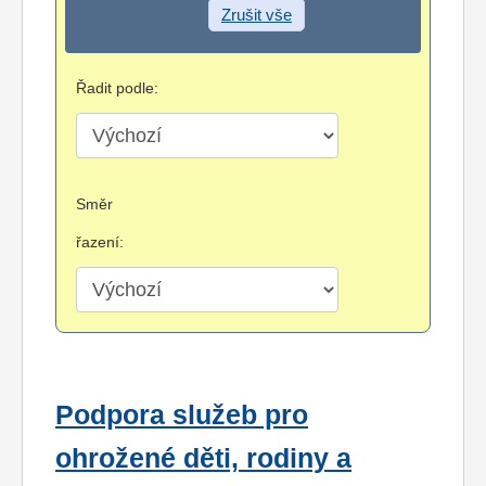
Zrušit vše
Řadit podle:
Směr
řazení:
Podpora služeb pro
ohrožené děti, rodiny a