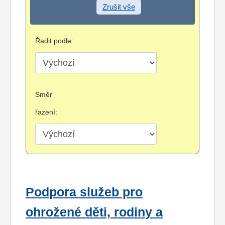
Zrušit vše
Řadit podle:
Směr
řazení:
Podpora služeb pro
ohrožené děti, rodiny a